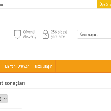
şim
Üye Giriş
En Yeni Ürünler
Bize Ulaşın
et sonuçları