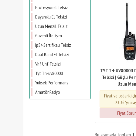
Profesyonel Telsiz
Dayanıklı El Telsizi
Uzun Menzil Telsiz
Güvenli İletişim
Ip54 Sertifikalı Telsiz
Dual Band El Telsizi
Vhf Uhf Telsizi
TYT TH-UV8000D D
Tyt Th-uv8000d
Telsizi | Güçlü Pe
Yüksek Performans
Uzun Men
Amatör Radyo
Fiyat ve tedarik iç
23 36 'yı ara
Fiyat Soru
Bu aramada toplam
1