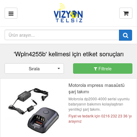
'Wpln4255b' kelimesi için etiket sonuçları
Sırala
Filtrele
Motorola ımpress masaüstü
şarj takımı
Motorola dp2000-4000 serisi uyumlu
bataryanın bakımını kolaylaştıran
yenilikçi şarj takımı.
Fiyat ve tedarik için 0216 232 23 36 'yı
arayınız