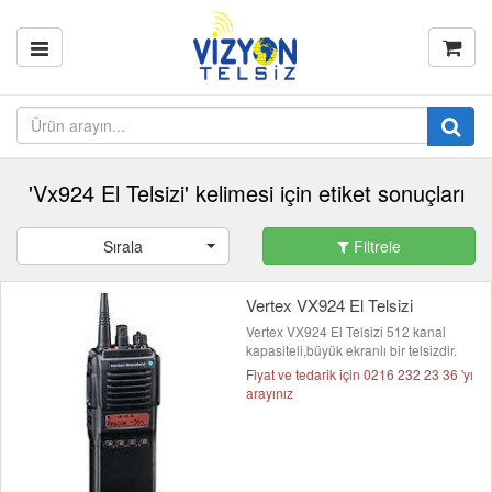
'Vx924 El Telsizi' kelimesi için etiket sonuçları
Sırala
Filtrele
Vertex VX924 El Telsizi
Vertex VX924 El Telsizi 512 kanal
kapasiteli,büyük ekranlı bir telsizdir.
Fiyat ve tedarik için 0216 232 23 36 'yı
arayınız