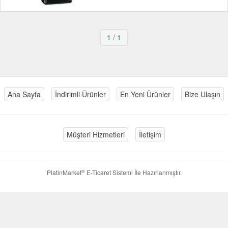
1
/ 1
Ana Sayfa
İndirimli Ürünler
En Yeni Ürünler
Bize Ulaşın
Müşteri Hizmetleri
İletişim
®
PlatinMarket
E-Ticaret Sistemi
İle Hazırlanmıştır.