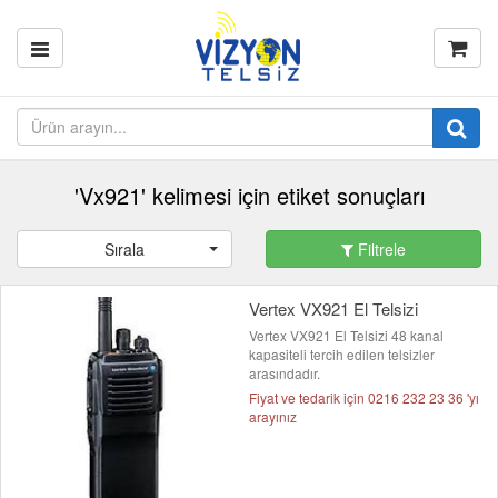
'Vx921' kelimesi için etiket sonuçları
Sırala
Filtrele
Vertex VX921 El Telsizi
Vertex VX921 El Telsizi 48 kanal
kapasiteli tercih edilen telsizler
arasındadır.
Fiyat ve tedarik için 0216 232 23 36 'yı
arayınız