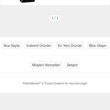
1
/ 1
Ana Sayfa
İndirimli Ürünler
En Yeni Ürünler
Bize Ulaşın
Müşteri Hizmetleri
İletişim
®
PlatinMarket
E-Ticaret Sistemi
İle Hazırlanmıştır.