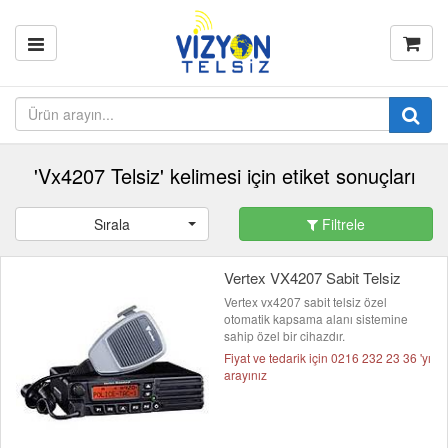
'Vx4207 Telsiz' kelimesi için etiket sonuçları
Sırala
Filtrele
Vertex VX4207 Sabit Telsiz
Vertex vx4207 sabit telsiz özel
otomatik kapsama alanı sistemine
sahip özel bir cihazdır.
Fiyat ve tedarik için 0216 232 23 36 'yı
arayınız