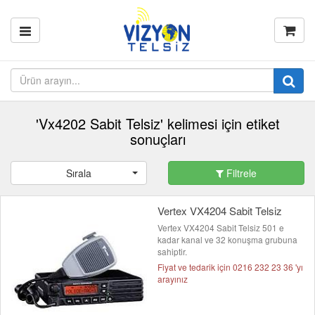
'Vx4202 Sabit Telsiz' kelimesi için etiket
sonuçları
Sırala
Filtrele
Vertex VX4204 Sabit Telsiz
Vertex VX4204 Sabit Telsiz 501 e
kadar kanal ve 32 konuşma grubuna
sahiptir.
Fiyat ve tedarik için 0216 232 23 36 'yı
arayınız