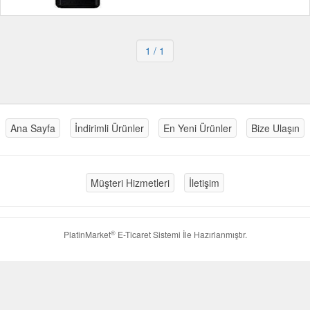
1
/ 1
Ana Sayfa
İndirimli Ürünler
En Yeni Ürünler
Bize Ulaşın
Müşteri Hizmetleri
İletişim
®
PlatinMarket
E-Ticaret Sistemi
İle Hazırlanmıştır.