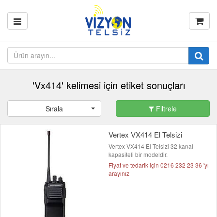
'Vx414' kelimesi için etiket sonuçları
Sırala
Filtrele
Vertex VX414 El Telsizi
Vertex VX414 El Telsizi 32 kanal
kapasiteli bir modeldir.
Fiyat ve tedarik için 0216 232 23 36 'yı
arayınız