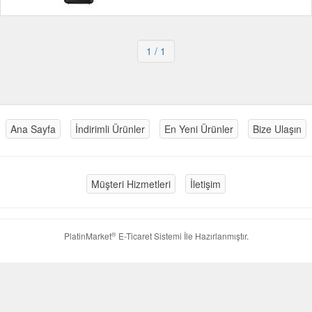
1
/ 1
Ana Sayfa
İndirimli Ürünler
En Yeni Ürünler
Bize Ulaşın
Müşteri Hizmetleri
İletişim
®
PlatinMarket
E-Ticaret Sistemi
İle Hazırlanmıştır.