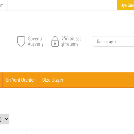
şim
Üye Giriş
En Yeni Ürünler
Bize Ulaşın