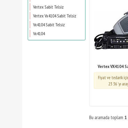
Vertex Sabit Telsiz
Vertex Vx4104 Sabit Telsiz
Vx4104 Sabit Telsiz
Vx4104
Vertex VX4104 Sa
Fiyat ve tedarik iç
23 36 'yı ara
Bu aramada toplam
1