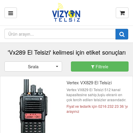
'Vx289 El Telsizi' kelimesi için etiket sonuçları
Sırala
Filtrele
Vertex VX829 El Telsizi
Vertex VX829 El Telsizi 512 kanal
kapasitesine sahip,tuşlu ekranlı en
çok tercih edilen telsizler arasındadır.
Fiyat ve tedarik için 0216 232 23 36 'yı
arayınız