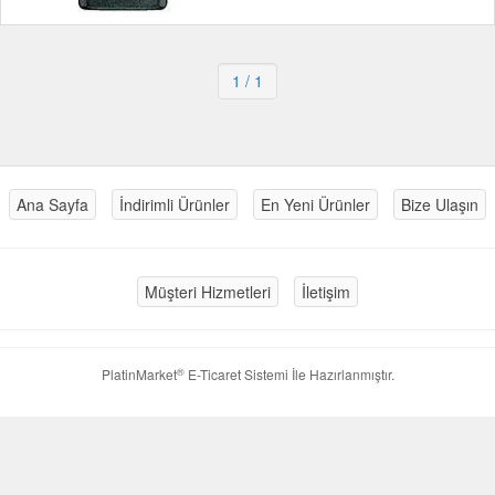
1
/ 1
Ana Sayfa
İndirimli Ürünler
En Yeni Ürünler
Bize Ulaşın
Müşteri Hizmetleri
İletişim
®
PlatinMarket
E-Ticaret Sistemi
İle Hazırlanmıştır.