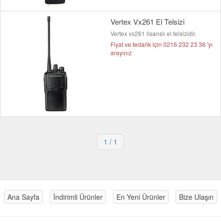
Vertex Vx261 El Telsizi
Vertex vx261 lisanslı el telsizidir.
Fiyat ve tedarik için 0216 232 23 36 'yı
arayınız
1
/ 1
Ana Sayfa
İndirimli Ürünler
En Yeni Ürünler
Bize Ulaşın