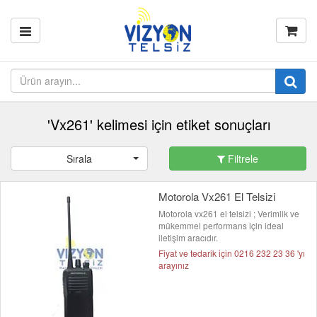
'Vx261' kelimesi için etiket sonuçları
Sırala
Filtrele
Motorola Vx261 El Telsizi
Motorola vx261 el telsizi ; Verimlik ve
mükemmel performans için ideal
iletişim aracıdır.
Fiyat ve tedarik için 0216 232 23 36 'yı
arayınız