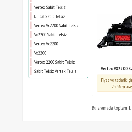
Vertex Sabit Telsiz
Dijital Sabit Telsiz
Vertex Vx2200 Sabit Telsiz
Vx2200 Sabit Telsiz
Vertex Vx2200
Vx2200
Vertex 2200 Sabit Telsiz
Vertex VX2200 Sa
Sabit Telsiz Vertex Telsiz
Fiyat ve tedarik iç
23 36 'yı ara
Bu aramada toplam
1