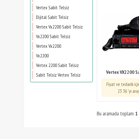
Vertex Sabit Telsiz
Dijital Sabit Telsiz
Vertex Vx2200 Sabit Telsiz
Vx2200 Sabit Telsiz
Vertex Vx2200
Vx2200
Vertex 2200 Sabit Telsiz
Vertex VX2200 Sa
Sabit Telsiz Vertex Telsiz
Fiyat ve tedarik iç
23 36 'yı ara
Bu aramada toplam
1