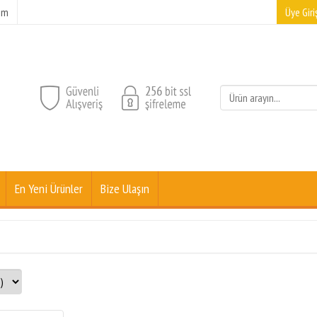
şim
Üye Giriş
En Yeni Ürünler
Bize Ulaşın