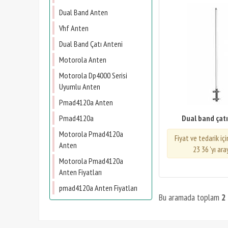
Dual Band Anten
Vhf Anten
Dual Band Çatı Anteni
Motorola Anten
Motorola Dp4000 Serisi
Uyumlu Anten
Pmad4120a Anten
Pmad4120a
Dual band çatı
Motorola Pmad4120a
Fiyat ve tedarik iç
Anten
23 36 'yı ara
Motorola Pmad4120a
Anten Fiyatları
​pmad4120a Anten Fiyatları
Bu aramada toplam
2