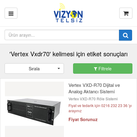
'Vertex Vxdr70' kelimesi için etiket sonuçları
Sırala
Filtrele
Vertex VXD-R70 Dijital ve
Analog Aktarıcı Sistemi
Vertex VXD-R70 Röle Sistemi
Fiyat ve tedarik için 0216 232 23 36 'yı
arayınız
Fiyat Sorunuz