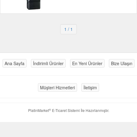
1
/ 1
Ana Sayfa
İndirimli Ürünler
En Yeni Ürünler
Bize Ulaşın
Müşteri Hizmetleri
İletişim
®
PlatinMarket
E-Ticaret Sistemi
İle Hazırlanmıştır.