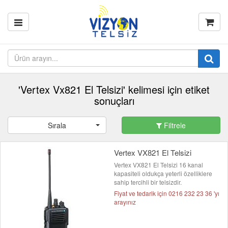
'Vertex Vx821 El Telsizi' kelimesi için etiket
sonuçları
Sırala
Filtrele
Vertex VX821 El Telsizi
Vertex VX821 El Telsizi 16 kanal
kapasiteli oldukça yeterli özelliklere
sahip tercihli bir telsizdir.
Fiyat ve tedarik için 0216 232 23 36 'yı
arayınız