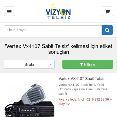
'Vertex Vx4107 Sabit Telsiz' kelimesi için etiket
sonuçları
Sırala
Filtrele
Vertex VX4107 Sabit Telsiz
Vertex VX4107 Sabit Telsiz Özel
Otomatik kapsama alanı Sistemine
sahitir.
Fiyat ve tedarik için 0216 232 23 36 'yı
arayınız