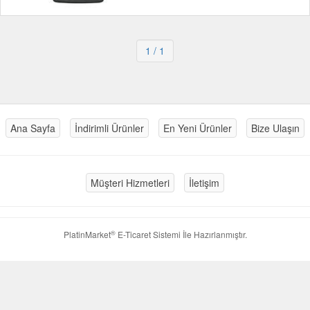
1
/ 1
Ana Sayfa
İndirimli Ürünler
En Yeni Ürünler
Bize Ulaşın
Müşteri Hizmetleri
İletişim
®
PlatinMarket
E-Ticaret Sistemi
İle Hazırlanmıştır.