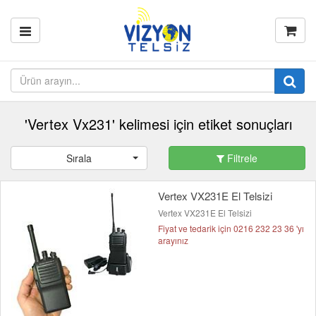
'Vertex Vx231' kelimesi için etiket sonuçları
Sırala
Filtrele
Vertex VX231E El Telsizi
Vertex VX231E El Telsizi
Fiyat ve tedarik için 0216 232 23 36 'yı
arayınız