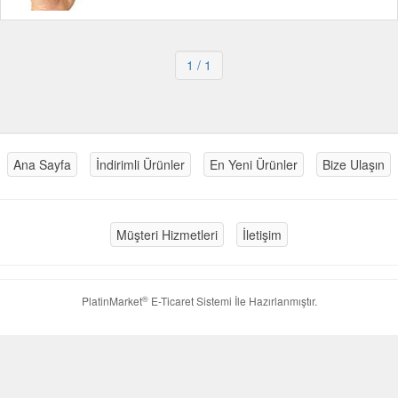
1
/ 1
Ana Sayfa
İndirimli Ürünler
En Yeni Ürünler
Bize Ulaşın
Müşteri Hizmetleri
İletişim
®
PlatinMarket
E-Ticaret Sistemi
İle Hazırlanmıştır.