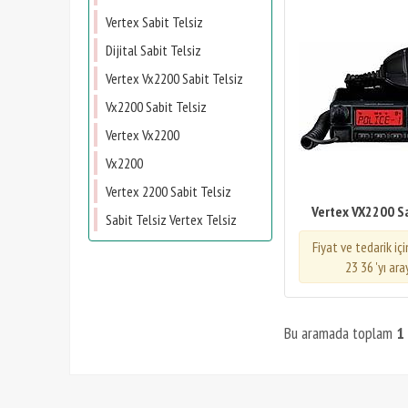
Vertex Sabit Telsiz
Dijital Sabit Telsiz
Vertex Vx2200 Sabit Telsiz
Vx2200 Sabit Telsiz
Vertex Vx2200
Vx2200
Vertex 2200 Sabit Telsiz
Vertex VX2200 Sa
Sabit Telsiz Vertex Telsiz
Fiyat ve tedarik iç
23 36 'yı ara
Bu aramada toplam
1