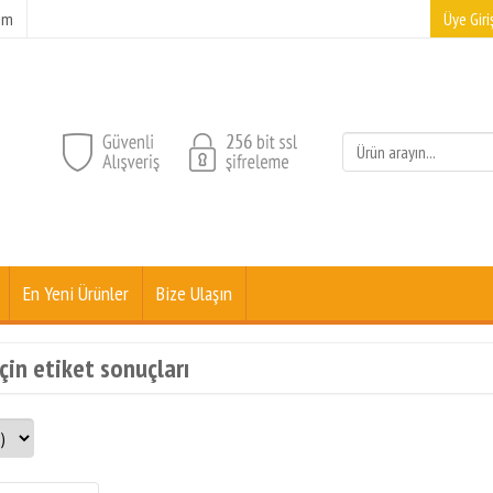
şim
Üye Giriş
En Yeni Ürünler
Bize Ulaşın
çin etiket sonuçları