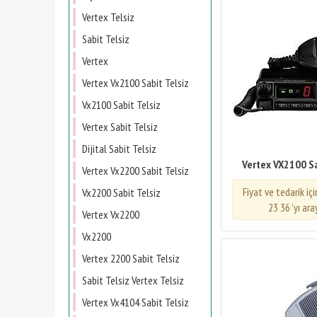
Vertex Telsiz
Sabit Telsiz
Vertex
Vertex Vx2100 Sabit Telsiz
Vx2100 Sabit Telsiz
Vertex Sabit Telsiz
Dijital Sabit Telsiz
Vertex VX2100 Sa
Vertex Vx2200 Sabit Telsiz
Fiyat ve tedarik iç
Vx2200 Sabit Telsiz
23 36 'yı ara
Vertex Vx2200
Vx2200
Vertex 2200 Sabit Telsiz
Sabit Telsiz Vertex Telsiz
Vertex Vx4104 Sabit Telsiz