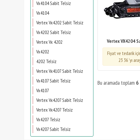
Vx4104 Sabit Telsiz
Vx4104
Vertex Vx4202 Sabit Telsiz
Vx4202 Sabit Telsiz
Vertex VX4204 Sa
Vertex Vx 4202
Vx4202
Fiyat ve tedarik iç
23 36 'yı ara
4202 Telsiz
Vertex Vx4107 Sabit Telsiz
Vx4107 Sabit Telsiz
Bu aramada toplam
6
Vx4107
Vertex Vx4207 Sabit Telsiz
Vertex Vx4207 Telsiz
Vx4207 Telsiz
Vx4207 Sabit Telsiz