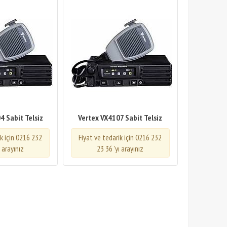
4 Sabit Telsiz
Vertex VX4107 Sabit Telsiz
ik için 0216 232
Fiyat ve tedarik için 0216 232
ı arayınız
23 36 'yı arayınız