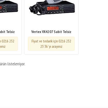
bit Telsiz
Vertex VX4207 Sabit Telsiz
in 0216 232
Fiyat ve tedarik için 0216 232
yınız
23 36 'yı arayınız
ürün listeleniyor.