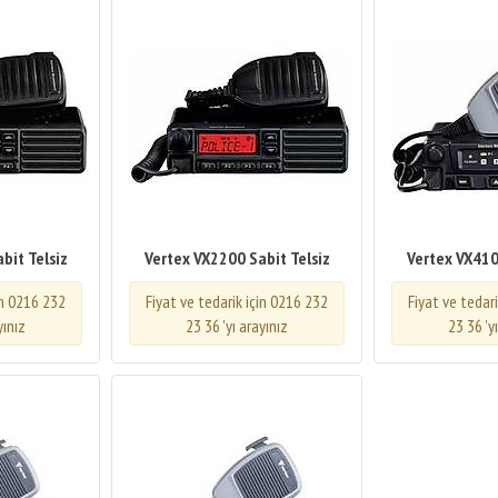
bit Telsiz
Vertex VX2200 Sabit Telsiz
Vertex VX410
in 0216 232
Fiyat ve tedarik için 0216 232
Fiyat ve tedar
yınız
23 36 'yı arayınız
23 36 'y