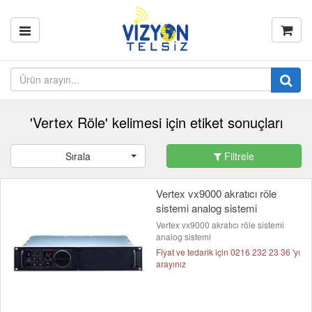
'Vertex Röle' kelimesi için etiket sonuçları
Sırala
Filtrele
Vertex vx9000 akratıcı röle
sistemi analog sistemi
Vertex vx9000 akratıcı röle sistemi
analog sistemi
Fiyat ve tedarik için 0216 232 23 36 'yı
arayınız