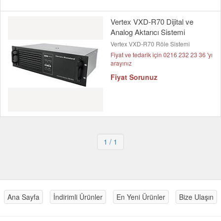
Vertex VXD-R70 Dijital ve
Analog Aktarıcı Sistemi
Vertex VXD-R70 Röle Sistemi
Fiyat ve tedarik için 0216 232 23 36 'yı
arayınız
Fiyat Sorunuz
1
/ 1
Ana Sayfa
İndirimli Ürünler
En Yeni Ürünler
Bize Ulaşın