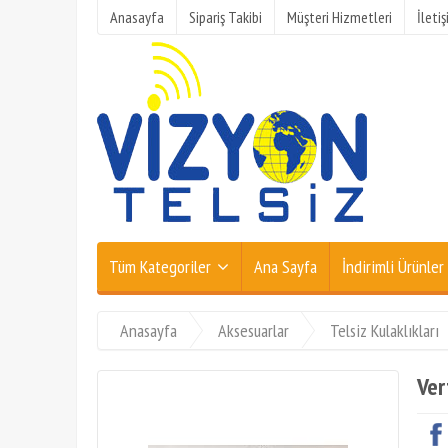
Anasayfa
Sipariş Takibi
Müşteri Hizmetleri
İleti
Tüm Kategoriler
Ana Sayfa
İndirimli Ürünler
Anasayfa
Aksesuarlar
Telsiz Kulaklıkları
Ver