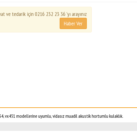
yat ve tedarik için 0216 232 23 36 'yı arayınız
4, vx451 modellerine uyumlu, vidasız muadil akustik hortumlu kulaklık.