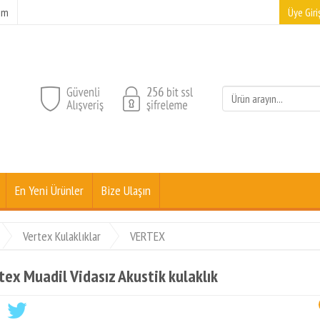
şim
Üye Giriş
En Yeni Ürünler
Bize Ulaşın
Vertex Kulaklıklar
VERTEX
tex Muadil Vidasız Akustik kulaklık