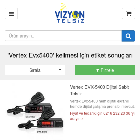
'Vertex Evx5400' kelimesi için etiket sonuçları
Sırala
Filtrele
Vertex EVX-5400 Dijital Sabit
Telsiz
Vertex Evx-5400 hem dijital ekranlı
hemde dijital çalışma prensibi mevcut.
Fiyat ve tedarik için 0216 232 23 36 'yı
arayınız