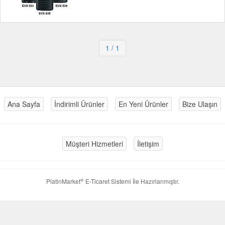
1
/ 1
Ana Sayfa
İndirimli Ürünler
En Yeni Ürünler
Bize Ulaşın
Müşteri Hizmetleri
İletişim
®
PlatinMarket
E-Ticaret Sistemi
İle Hazırlanmıştır.