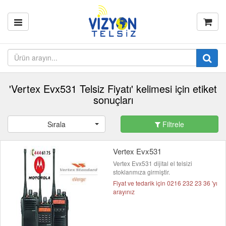
'Vertex Evx531 Telsiz Fiyatı' kelimesi için etiket
sonuçları
Sırala
Filtrele
Vertex Evx531
Vertex Evx531 dijital el telsizi
stoklarımıza girmiştir.
Fiyat ve tedarik için 0216 232 23 36 'yı
arayınız