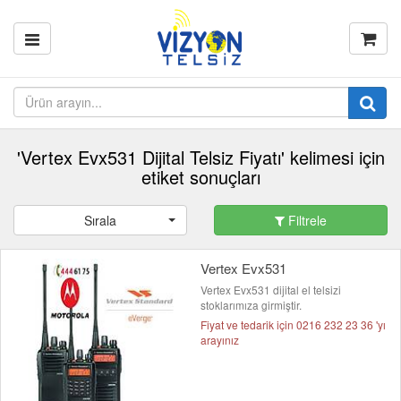
'Vertex Evx531 Dijital Telsiz Fiyatı' kelimesi için
etiket sonuçları
Sırala
Filtrele
Vertex Evx531
Vertex Evx531 dijital el telsizi
stoklarımıza girmiştir.
Fiyat ve tedarik için 0216 232 23 36 'yı
arayınız