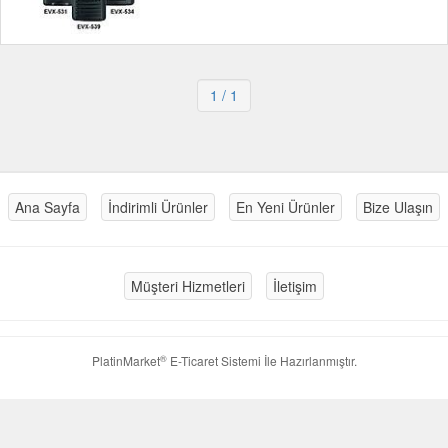
1
/ 1
Ana Sayfa
İndirimli Ürünler
En Yeni Ürünler
Bize Ulaşın
Müşteri Hizmetleri
İletişim
®
PlatinMarket
E-Ticaret Sistemi
İle Hazırlanmıştır.