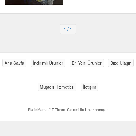
1
/ 1
Ana Sayfa
İndirimli Ürünler
En Yeni Ürünler
Bize Ulaşın
Müşteri Hizmetleri
İletişim
®
PlatinMarket
E-Ticaret Sistemi
İle Hazırlanmıştır.