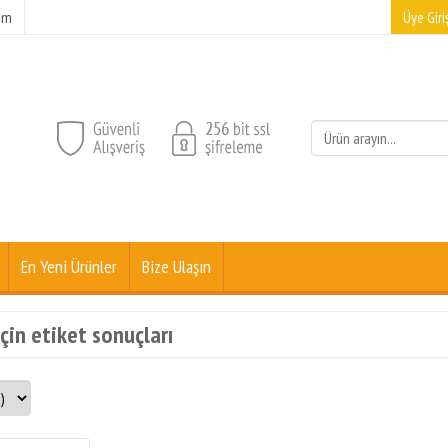
şim
Üye Giriş
En Yeni Ürünler
Bize Ulaşın
çin etiket sonuçları