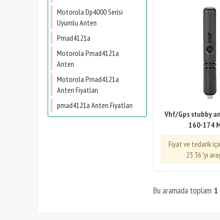
Motorola Dp4000 Serisi
Uyumlu Anten
Pmad4121a
Motorola Pmad4121a
Anten
Motorola Pmad4121a
Anten Fiyatları
​pmad4121a Anten Fiyatları
Vhf/Gps stubby ant
160-174 
Fiyat ve tedarik iç
23 36 'yı ara
Bu aramada toplam
1