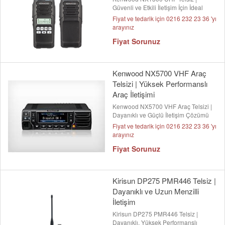
Güvenli ve Etkili İletişim İçin İdeal
Fiyat ve tedarik için 0216 232 23 36 'yı
arayınız
Fiyat Sorunuz
Kenwood NX5700 VHF Araç
Telsizi | Yüksek Performanslı
Araç İletişimi
Kenwood NX5700 VHF Araç Telsizi |
Dayanıklı ve Güçlü İletişim Çözümü
Fiyat ve tedarik için 0216 232 23 36 'yı
arayınız
Fiyat Sorunuz
Kirisun DP275 PMR446 Telsiz |
Dayanıklı ve Uzun Menzilli
İletişim
Kirisun DP275 PMR446 Telsiz |
Dayanıklı, Yüksek Performanslı