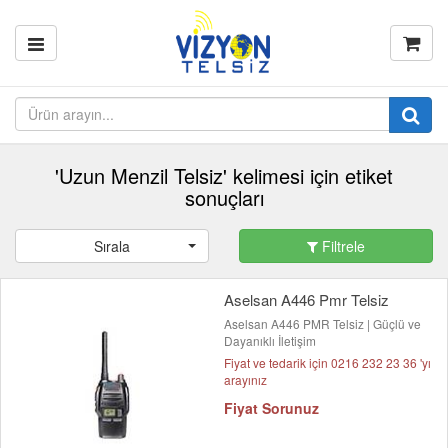
'Uzun Menzil Telsiz' kelimesi için etiket
sonuçları
Sırala
Filtrele
Aselsan A446 Pmr Telsiz
Aselsan A446 PMR Telsiz | Güçlü ve
Dayanıklı İletişim
Fiyat ve tedarik için 0216 232 23 36 'yı
arayınız
Fiyat Sorunuz