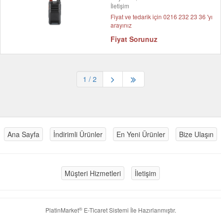
İletişim
Fiyat ve tedarik için 0216 232 23 36 'yı
arayınız
Fiyat Sorunuz
1
/ 2
Ana Sayfa
İndirimli Ürünler
En Yeni Ürünler
Bize Ulaşın
Müşteri Hizmetleri
İletişim
®
PlatinMarket
E-Ticaret Sistemi
İle Hazırlanmıştır.