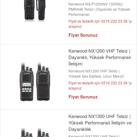
Kenwood NX-P1200NV 1300NU
PMR446 Telsiz | Dayanıklı ve Yüksek
Performanslı
Fiyat ve tedarik için 0216 232 23 36 'yı
arayınız
Fiyat Sorunuz
Kenwood NX1200 VHF Telsiz |
Dayanıklı, Yüksek Performanslı
İletişim
Kenwood NX1200 VHF Telsiz |
Yüksek Ses Kalitesi, Uzun Menzil
Fiyat ve tedarik için 0216 232 23 36 'yı
arayınız
Fiyat Sorunuz
Kenwood NX1300 UHF Telsiz |
Yüksek Performanslı İletişim ve
Dayanıklılık
Kenwood NX1300 UHF Telsiz |