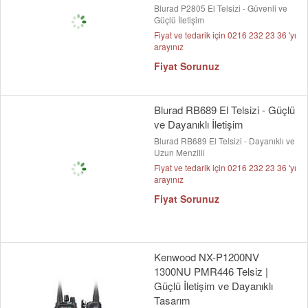
Blurad P2805 El Telsizi - Güvenli ve
Güçlü İletişim
Fiyat ve tedarik için 0216 232 23 36 'yı
arayınız
Fiyat Sorunuz
Blurad RB689 El Telsizi - Güçlü
ve Dayanıklı İletişim
Blurad RB689 El Telsizi - Dayanıklı ve
Uzun Menzilli
Fiyat ve tedarik için 0216 232 23 36 'yı
arayınız
Fiyat Sorunuz
Kenwood NX-P1200NV
1300NU PMR446 Telsiz |
Güçlü İletişim ve Dayanıklı
Tasarım