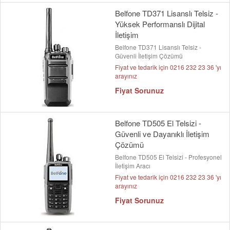
Belfone TD371 Lisanslı Telsiz -
Yüksek Performanslı Dijital
İletişim
Belfone TD371 Lisanslı Telsiz -
Güvenli İletişim Çözümü
Fiyat ve tedarik için 0216 232 23 36 'yı
arayınız
Fiyat Sorunuz
Belfone TD505 El Telsizi -
Güvenli ve Dayanıklı İletişim
Çözümü
Belfone TD505 El Telsizi - Profesyonel
İletişim Aracı
Fiyat ve tedarik için 0216 232 23 36 'yı
arayınız
Fiyat Sorunuz