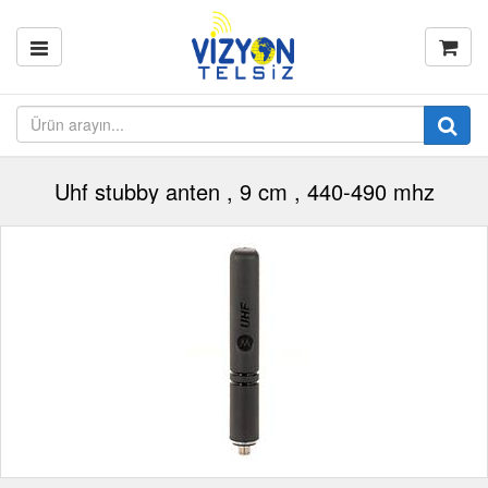
Uhf stubby anten , 9 cm , 440-490 mhz