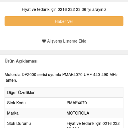
Fiyat ve tedarik için 0216 232 23 36 'yı arayınız
Haber Ver
Alışveriş Listeme Ekle
Ürün Açıklaması
Motorola DP2000 serisi uyumlu PMAE4070 UHF 440-490 MHz
anten.
Diğer Özellikler
Stok Kodu
PMAE4070
Marka
MOTOROLA
Stok Durumu
Fiyat ve tedarik için 0216 232