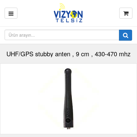
UHF/GPS stubby anten , 9 cm , 430-470 mhz