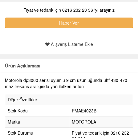
Fiyat ve tedarik için 0216 232 23 36 'yı arayınız
Haber Ver
Alışveriş Listeme Ekle
Ürün Açıklaması
Motorola dp3000 serisi uyumlu 9 cm uzunluğunda uhf 430-470
mhz frekans aralığında yarı iletken anten
Diğer Özellikler
Stok Kodu
PMAE4023B
Marka
MOTOROLA
Stok Durumu
Fiyat ve tedarik için 0216 232