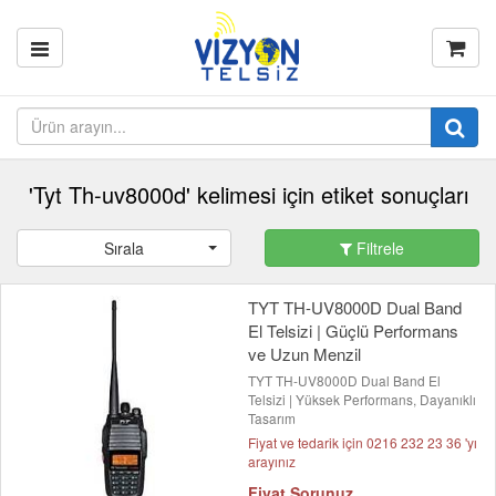
'Tyt Th-uv8000d' kelimesi için etiket sonuçları
Sırala
Filtrele
TYT TH-UV8000D Dual Band
El Telsizi | Güçlü Performans
ve Uzun Menzil
TYT TH-UV8000D Dual Band El
Telsizi | Yüksek Performans, Dayanıklı
Tasarım
Fiyat ve tedarik için 0216 232 23 36 'yı
arayınız
Fiyat Sorunuz