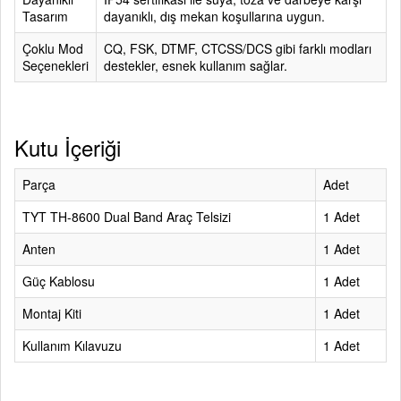
Tasarım
dayanıklı, dış mekan koşullarına uygun.
Çoklu Mod
CQ, FSK, DTMF, CTCSS/DCS gibi farklı modları
Seçenekleri
destekler, esnek kullanım sağlar.
Kutu İçeriği
Parça
Adet
TYT TH-8600 Dual Band Araç Telsizi
1 Adet
Anten
1 Adet
Güç Kablosu
1 Adet
Montaj Kiti
1 Adet
Kullanım Kılavuzu
1 Adet