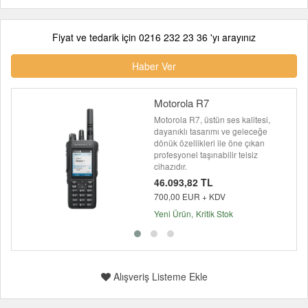
Fiyat ve tedarik için 0216 232 23 36 'yı arayınız
Haber Ver
Motorola R7
Motorola R7, üstün ses kalitesi,
dayanıklı tasarımı ve geleceğe
dönük özellikleri ile öne çıkan
profesyonel taşınabilir telsiz
cihazıdır.
46.093,82 TL
700,00 EUR + KDV
Yeni Ürün
Kritik Stok
Alışveriş Listeme Ekle