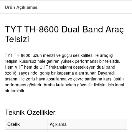
Ürün Açıklaması
TYT TH-8600 Dual Band Araç
Telsizi
TYT TH-8600, uzun menzil ve güçlü ses kalitesi ile araç içi
iletişimi kusursuz hale getiren yüksek performanslı bir telsizdir.
Hem VHF hem de UHF frekanslarını destekleyen dual band
özelliği sayesinde, geniş bir kapsama alanı sunar. Dayanıklı
tasarımı ile zorlu hava koşullarına ve çevre şartlarına karşı üstün
performans gösterir. Araba kullanırken güvenilir iletişim için ideal
bir tercihtir.
Teknik Özellikler
Özellik
Açıklama