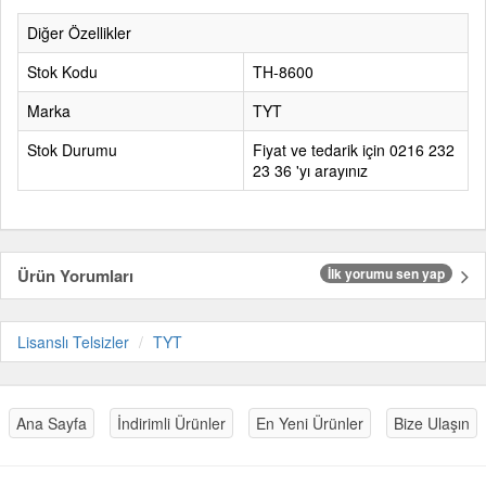
Diğer Özellikler
Stok Kodu
TH-8600
Marka
TYT
Stok Durumu
Fiyat ve tedarik için 0216 232
23 36 'yı arayınız
Ürün Yorumları
İlk yorumu sen yap
Lisanslı Telsizler
TYT
Ana Sayfa
İndirimli Ürünler
En Yeni Ürünler
Bize Ulaşın