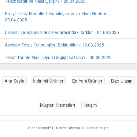
Telsiz Nedir ve Nasıl Çalışır? - 29.04.2025
En İyi Telsiz Modelleri: Karşılaştırma ve Fiyat Rehberi -
29.04.2025
Lisanslı ve lisanssız telsizler arasındaki farklar - 04.06.2025
Aselsan Telsiz Teknolojileri Beklentiler - 13.06.2025
Telsiz Tarihte Nasıl Oyun Değiştirici Oldu? - 30.06.2025
Ana Sayfa
İndirimli Ürünler
En Yeni Ürünler
Bize Ulaşın
Müşteri Hizmetleri
İletişim
®
PlatinMarket
E-Ticaret Sistemi
İle Hazırlanmıştır.