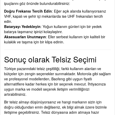
ipuçlarını göz önünde bulundurabilirsiniz:
Doğru Frekansı Tercih Edin
: Eğer açık alanda kullanıyorsanız
VHF, kapalı ve şehir içi mekanlarda ise UHF frekansları tercih
edin.
Bataryayı Yedekleyin
: Yoğun kullanım günleri için bir yedek
batarya taşımanız işinizi kolaylaştırır.
Aksesuarları Unutmayın
: Eller serbest kullanım için kaliteli bir
kulaklık ve taşıma için bir klips edinin.
Sonuç olarak Telsiz Seçimi
Türkiye pazarındaki telsiz çeşitliliği, farklı kullanım alanları ve
bütçeler için zengin seçenekler sunmaktadır. Motorola gibi sağlam
ve profesyonel modellerden, Baofeng gibi uygun fiyatlı
alternatiflere kadar herkes için bir seçenek mevcut. İhtiyacınıza
uygun marka ve modeli seçerek iletişim verimliliğinizi
artırabilirsiniz.
Bir telsiz almayı düşünüyorsanız ve hangi markanın sizin için
doğru olduğundan emin değilseniz, ek bilgi almak üzere bizimle
iletişime geçebilirsiniz. Telsiz dünyasına adım atmaya hazır