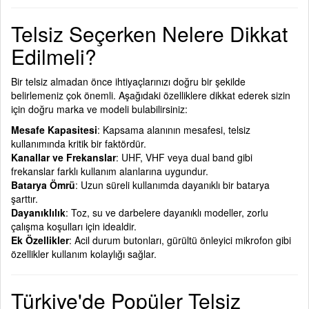
Telsiz Seçerken Nelere Dikkat
Edilmeli?
Bir telsiz almadan önce ihtiyaçlarınızı doğru bir şekilde
belirlemeniz çok önemli. Aşağıdaki özelliklere dikkat ederek sizin
için doğru marka ve modeli bulabilirsiniz:
Mesafe Kapasitesi
: Kapsama alanının mesafesi, telsiz
kullanımında kritik bir faktördür.
Kanallar ve Frekanslar
: UHF, VHF veya dual band gibi
frekanslar farklı kullanım alanlarına uygundur.
Batarya Ömrü
: Uzun süreli kullanımda dayanıklı bir batarya
şarttır.
Dayanıklılık
: Toz, su ve darbelere dayanıklı modeller, zorlu
çalışma koşulları için idealdir.
Ek Özellikler
: Acil durum butonları, gürültü önleyici mikrofon gibi
özellikler kullanım kolaylığı sağlar.
Türkiye'de Popüler Telsiz