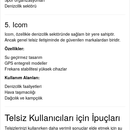
Spor organizasyonları
Denizcilik sektörü
5. Icom
Icom, özellikle denizcilik sektöründe sağlam bir yere sahiptir.
Ancak genel telsiz iletişiminde de güvenilen markalardan biridir.
Özellikler:
Su geçirmez tasarım
GPS entegreli modeller
Frekans stabilitesi yüksek cihazlar
Kullanım Alanları:
Denizcilik faaliyetleri
Hava taşımacılığı
Dağcılık ve kampçılık
Telsiz Kullanıcıları için İpuçları
Telsizlerinizi kullanırken daha verimli sonuçlar elde etmek için şu