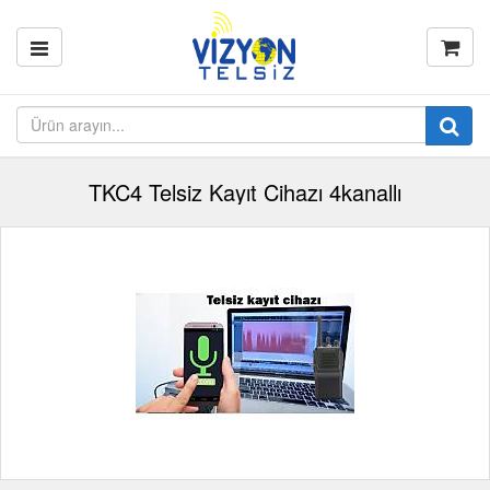
TKC4 Telsiz Kayıt Cihazı 4kanallı