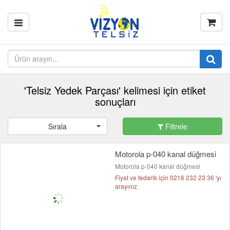
'Telsiz Yedek Parçası' kelimesi için etiket
sonuçları
Sırala
Filtrele
Motorola p-040 kanal düğmesi
Motorola p-040 kanal düğmesi
Fiyat ve tedarik için 0216 232 23 36 'yı
arayınız