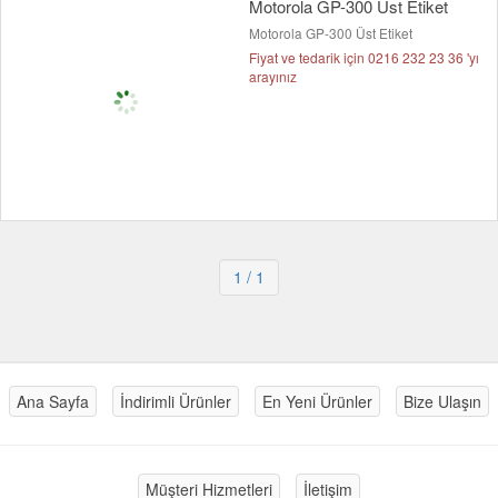
Motorola GP-300 Üst Etiket
Motorola GP-300 Üst Etiket
Fiyat ve tedarik için 0216 232 23 36 'yı
arayınız
1
/ 1
Ana Sayfa
İndirimli Ürünler
En Yeni Ürünler
Bize Ulaşın
Müşteri Hizmetleri
İletişim