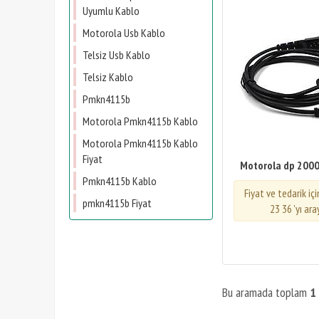
Uyumlu Kablo
Motorola Usb Kablo
Telsiz Usb Kablo
Telsiz Kablo
Pmkn4115b
Motorola Pmkn4115b Kablo
Motorola Pmkn4115b Kablo
Fiyat
Motorola dp 2000 
Pmkn4115b Kablo
Fiyat ve tedarik iç
​pmkn4115b Fiyat
23 36 'yı ara
Bu aramada toplam
1