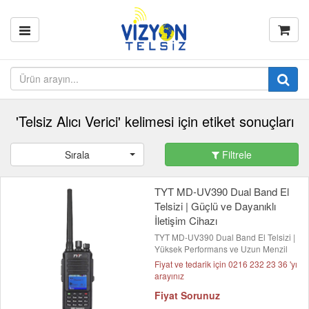
'Telsiz Alıcı Verici' kelimesi için etiket sonuçları
Sırala
Filtrele
TYT MD-UV390 Dual Band El
Telsizi | Güçlü ve Dayanıklı
İletişim Cihazı
TYT MD-UV390 Dual Band El Telsizi |
Yüksek Performans ve Uzun Menzil
Fiyat ve tedarik için 0216 232 23 36 'yı
arayınız
Fiyat Sorunuz