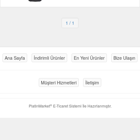
1
/ 1
Ana Sayfa
İndirimli Ürünler
En Yeni Ürünler
Bize Ulaşın
Müşteri Hizmetleri
İletişim
®
PlatinMarket
E-Ticaret Sistemi
İle Hazırlanmıştır.