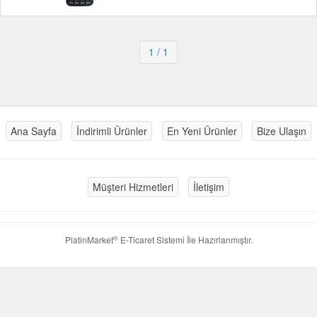
1
/ 1
Ana Sayfa
İndirimli Ürünler
En Yeni Ürünler
Bize Ulaşın
Müşteri Hizmetleri
İletişim
®
PlatinMarket
E-Ticaret Sistemi
İle Hazırlanmıştır.