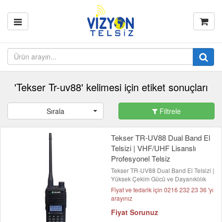
'Tekser Tr-uv88' kelimesi için etiket sonuçları
Sırala
Filtrele
Tekser TR-UV88 Dual Band El
Telsizi | VHF/UHF Lisanslı
Profesyonel Telsiz
Tekser TR-UV88 Dual Band El Telsizi |
Yüksek Çekim Gücü ve Dayanıklılık
Fiyat ve tedarik için 0216 232 23 36 'yı
arayınız
Fiyat Sorunuz