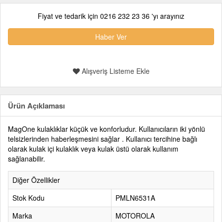
Fiyat ve tedarik için 0216 232 23 36 'yı arayınız
Haber Ver
Alışveriş Listeme Ekle
Ürün Açıklaması
MagOne kulaklıklar küçük ve konforludur. Kullanıcıların iki yönlü
telsizlerinden haberleşmesini sağlar . Kullanıcı tercihine bağlı
olarak kulak içi kulaklık veya kulak üstü olarak kullanım
sağlanabilir.
Diğer Özellikler
Stok Kodu
PMLN6531A
Marka
MOTOROLA