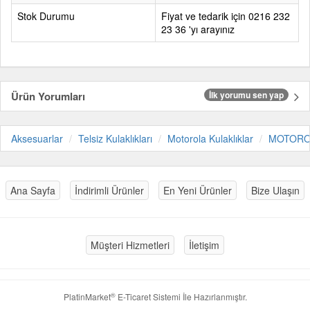
Stok Durumu
Fiyat ve tedarik için 0216 232
23 36 'yı arayınız
Ürün Yorumları
İlk yorumu sen yap
Aksesuarlar
Telsiz Kulaklıkları
Motorola Kulaklıklar
MOTORO
Ana Sayfa
İndirimli Ürünler
En Yeni Ürünler
Bize Ulaşın
Müşteri Hizmetleri
İletişim
®
PlatinMarket
E-Ticaret Sistemi
İle Hazırlanmıştır.