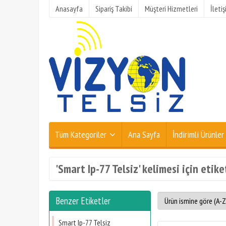
Anasayfa
Sipariş Takibi
Müşteri Hizmetleri
İleti
Tüm Kategoriler
Ana Sayfa
İndirimli Ürünler
'Smart Ip-77 Telsiz' kelimesi için etike
Benzer Etiketler
Smart Ip-77 Telsiz