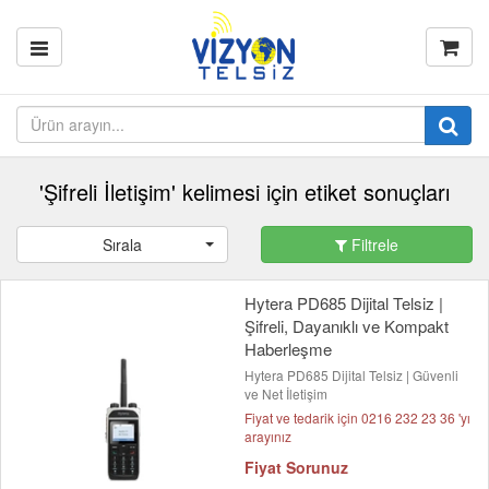
'Şifreli İletişim' kelimesi için etiket sonuçları
Sırala
Filtrele
Hytera PD685 Dijital Telsiz |
Şifreli, Dayanıklı ve Kompakt
Haberleşme
Hytera PD685 Dijital Telsiz | Güvenli
ve Net İletişim
Fiyat ve tedarik için 0216 232 23 36 'yı
arayınız
Fiyat Sorunuz