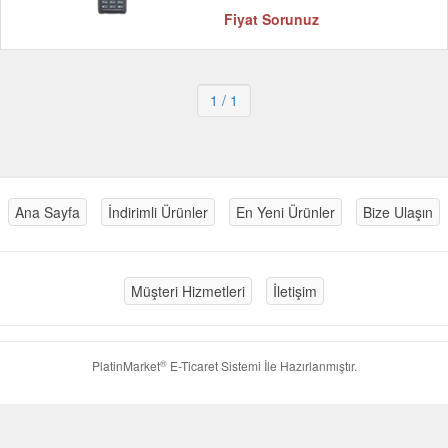
Fiyat Sorunuz
1
/ 1
Ana Sayfa
İndirimli Ürünler
En Yeni Ürünler
Bize Ulaşın
Müşteri Hizmetleri
İletişim
®
PlatinMarket
E-Ticaret Sistemi
İle Hazırlanmıştır.