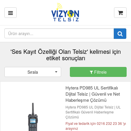
'Ses Kayıt Özelliği Olan Telsiz' kelimesi için
etiket sonuçları
Sırala
Filtrele
Hytera PD985 UL Sertifikalı
Dijital Telsiz | Güvenli ve Net
Haberleşme Çözümü
Hytera PD985 UL Dijital Telsiz | UL
Sertifikalı Güvenli Haberleşme
Çözümü
Fiyat ve tedarik için 0216 232 23 36 'yı
arayınız