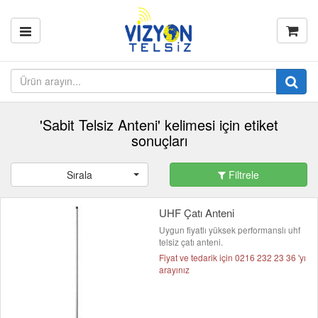
'Sabit Telsiz Anteni' kelimesi için etiket
sonuçları
Sırala
Filtrele
UHF Çatı Anteni
Uygun fiyatlı yüksek performanslı uhf
telsiz çatı anteni.
Fiyat ve tedarik için 0216 232 23 36 'yı
arayınız