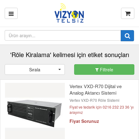
'Röle Kiralama' kelimesi için etiket sonuçları
Sırala
Filtrele
Vertex VXD-R70 Dijital ve
Analog Aktarıcı Sistemi
Vertex VXD-R70 Röle Sistemi
Fiyat ve tedarik için 0216 232 23 36 'yı
arayınız
Fiyat Sorunuz