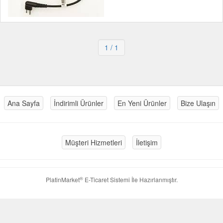
1
/ 1
Ana Sayfa
İndirimli Ürünler
En Yeni Ürünler
Bize Ulaşın
Müşteri Hizmetleri
İletişim
®
PlatinMarket
E-Ticaret Sistemi
İle Hazırlanmıştır.