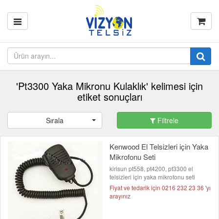
'Pt3300 Yaka Mikronu Kulaklık' kelimesi için
etiket sonuçları
Sırala
Filtrele
Kenwood El Telsizleri için Yaka
Mikrofonu Seti
kirisun pt558, pt4200, pt3300 el
telsizleri için yaka mikrofonu seti
Fiyat ve tedarik için 0216 232 23 36 'yı
arayınız