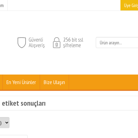
şim
Üye Giriş
En Yeni Ürünler
Bize Ulaşın
 etiket sonuçları