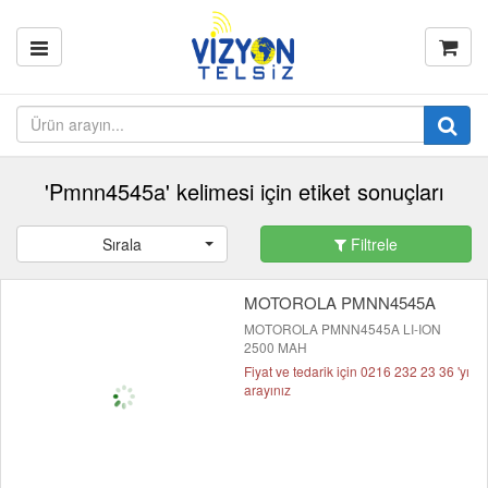
'Pmnn4545a' kelimesi için etiket sonuçları
Sırala
Filtrele
MOTOROLA PMNN4545A
MOTOROLA PMNN4545A LI-ION
2500 MAH
Fiyat ve tedarik için 0216 232 23 36 'yı
arayınız