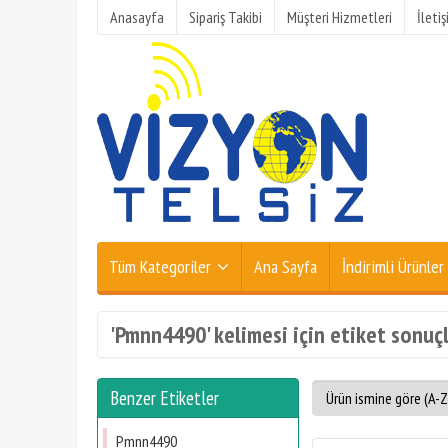
Anasayfa
Sipariş Takibi
Müşteri Hizmetleri
İleti
Tüm Kategoriler
Ana Sayfa
İndirimli Ürünler
'Pmnn4490' kelimesi için etiket sonuçl
Benzer Etiketler
Pmnn4490